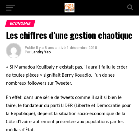
ECONOMIE
Les chiffres d’une gestion chaotique
Publié
Il y a 8 ans
activé
1 décembre 2018
Par
Landry Yao
« Si Mamadou Koulibaly n’existait pas, il aurait fallu le créer
de toutes pièces » signifiait Berny Kouadio, l’un de ses
nombreux followers sur Tweeter.
En effet, dans une série de tweets comme il sait si bien le
faire, le fondateur du parti LIDER (Liberté et Démocratie pour
la République), dépeint la situation socio-économique de la
Côte d’Ivoire autrement présentée aux populations par les
médias d’État.